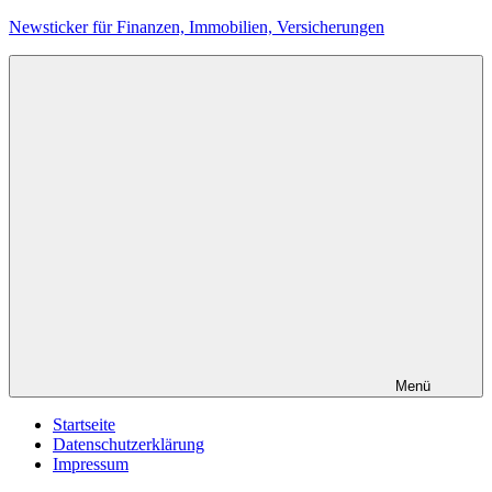
Zum
Newsticker für Finanzen, Immobilien, Versicherungen
Inhalt
springen
Menü
Startseite
Datenschutzerklärung
Impressum