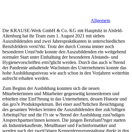
Allgemein
Die KRAUSE-Werk GmbH & Co. KG mit Hauptsitz in Alsfeld-
Altenburg hat ihr Team zum 1. August 2021 mit sieben
Auszubildenden und zwei Jahrespraktikanten in unterschiedlichen
Berufsfeldern verst?rkt. Trotz der durch Corona immer noch
besonderen Umst?nde konnte den Auszubildenden ein weitgehend
normaler Start unter Einhaltung der besonderen Abstands- und
Hygienevorschriften erm?glicht werden. Durch das auch w?hrend
der Pandemie anhaltende Wachstum des Unternehmens konnte das
hohe Ausbildungsniveau wie auch schon in den Vorjahren weiterhin
aufrecht erhalten werden.
Zum Beginn der Ausbildung konnten sich die neuen
Mitarbeiterinnen und Mitarbeiter gegenseitig kennenlernen und
erhielten eine Einf?hrung in das Unternehmen, dessen Historie und
das gro?e Produktspektrum. Bei einer ausf?hrlichen Besichtigung
des gesamten Werkes lernten die Auszubildenden ihre zuk?nftigen
Arbeitspl?tze und die f?r sie w?hrend der Ausbildung zust?ndigen
Ansprechpartner/innen kennen. Die jungen Berufsanf?nger starten
als Industriekaufleute, Metallbauer und Fachinformatiker und
werden nach der zweit?gigen Kennenlernveranstaltung direkt in den