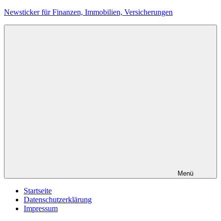
Zum
Newsticker für Finanzen, Immobilien, Versicherungen
Inhalt
springen
Menü
Startseite
Datenschutzerklärung
Impressum