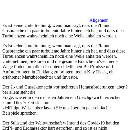
Allgemein
Es ist keine Untertreibung, wenn man sagt, dass die ?l- und
Gasbranche ein paar turbulente Jahre hinter sich hat, und dass diese
Turbulenzen wahrscheinlich noch eine Weile anhalten werden.
Es ist keine Untertreibung, wenn man sagt, dass die ?l- und
Gasbranche ein paar turbulente Jahre hinter sich hat, und dass diese
Turbulenzen wahrscheinlich noch eine Weile anhalten werden.
Unternehmen, Sektoren und die gesamte Branche m?ssen neue
Wege finden, um die sehr unterschiedlichen Bed?rfnisse und
Anforderungen in Einklang zu bringen, meint Kay Rieck, ein
erfahrener Marktbeobachter und Investor.
Der ?l- und Gassektor steht vor mehreren Herausforderungen, aber ?
ber allem steht die
Frage, wie er in den n?chsten Jahren ein Gleichgewicht erreichen
kann. Dies ?u?ert sich auf
vielf?ltige Weise, aber lassen Sie uns ?ber ein paar einfache
Beispiele sprechen.
Der Stillstand der Weltwirtschaft w?hrend des Covid-19 hat den
Erd?l- und Erdgassektor hart getroffen, und so ist es nicht