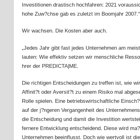
Investitionen drastisch hochfahren: 2021 voraussic
hohe Zuw?chse gab es zuletzt im Boomjahr 2007.“
Wir wachsen. Die Kosten aber auch.
„Jedes Jahr gibt fast jedes Unternehmen am meis
lauten: Wie effektiv setzen wir menschliche Ress
hrer der PREDICTA|ME.
Die richtigen Entscheidungen zu treffen ist, wie wi
Affinit?t oder Aversit?t zu einem Risiko mal abge
Rolle spielen. Eine betriebswirtschaftliche Einsch
auf der j?ngeren Vergangenheit des Unternehmens,
die Entscheidung und damit die Investition wertste
fernere Entwicklung entscheidend. Diese wird ma
Unternehmen beeinflusst. Doch wie wertvoll ist die 