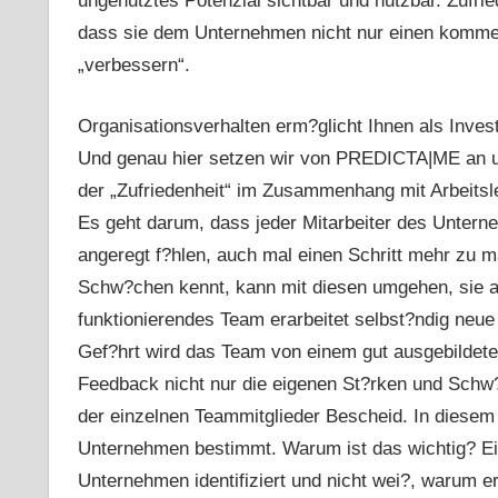
ungenutztes Potenzial sichtbar und nutzbar. Zufried
dass sie dem Unternehmen nicht nur einen kommerz
„verbessern“.
Organisationsverhalten erm?glicht Ihnen als Invest
Und genau hier setzen wir von PREDICTA|ME an und
der „Zufriedenheit“ im Zusammenhang mit Arbeitsle
Es geht darum, dass jeder Mitarbeiter des Unterne
angeregt f?hlen, auch mal einen Schritt mehr zu 
Schw?chen kennt, kann mit diesen umgehen, sie an
funktionierendes Team erarbeitet selbst?ndig neue
Gef?hrt wird das Team von einem gut ausgebildete
Feedback nicht nur die eigenen St?rken und Schw
der einzelnen Teammitglieder Bescheid. In diesem
Unternehmen bestimmt. Warum ist das wichtig? Ein 
Unternehmen identifiziert und nicht wei?, warum er