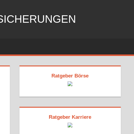
RSICHERUNGEN
Ratgeber Börse
Ratgeber Karriere