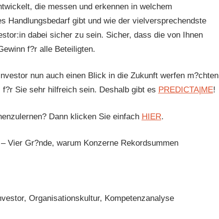
entwickelt, die messen und erkennen in welchem
es Handlungsbedarf gibt und wie der vielversprechendste
stor:in dabei sicher zu sein. Sicher, dass die von Ihnen
ewinn f?r alle Beteiligten.
nvestor nun auch einen Blick in die Zukunft werfen m?chten
f?r Sie sehr hilfreich sein. Deshalb gibt es
PREDICTA|ME
!
nenzulernen? Dann klicken Sie einfach
HIER
.
ahr – Vier Gr?nde, warum Konzerne Rekordsummen
Investor, Organisationskultur, Kompetenzanalyse