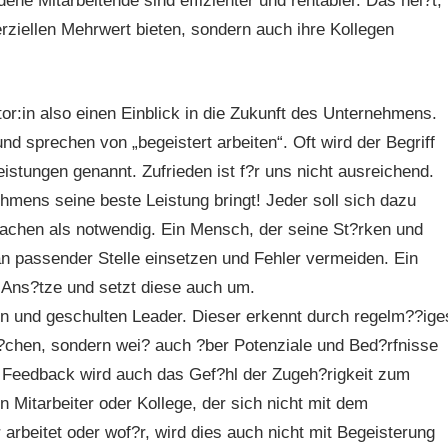
ene Mitarbeitende sind effizienter und rentabler. Das hei?t,
iellen Mehrwert bieten, sondern auch ihre Kollegen
or:in also einen Einblick in die Zukunft des Unternehmens.
 sprechen von „begeistert arbeiten“. Oft wird der Begriff
istungen genannt. Zufrieden ist f?r uns nicht ausreichend.
hmens seine beste Leistung bringt! Jeder soll sich dazu
machen als notwendig. Ein Mensch, der seine St?rken und
 passender Stelle einsetzen und Fehler vermeiden. Ein
 Ans?tze und setzt diese auch um.
n und geschulten Leader. Dieser erkennt durch regelm??ige
?chen, sondern wei? auch ?ber Potenziale und Bed?rfnisse
 Feedback wird auch das Gef?hl der Zugeh?rigkeit zum
Mitarbeiter oder Kollege, der sich nicht mit dem
 arbeitet oder wof?r, wird dies auch nicht mit Begeisterung