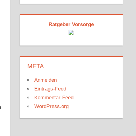
h
Ratgeber Vorsorge
META
Anmelden
Eintrags-Feed
Kommentar-Feed
WordPress.org
m
e