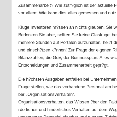
Zusammenarbeit? Wie zutr?glich ist der aktuelle 
vor allem: Wie kann dies alles gemessen und nut
Kluge Investoren m?ssen an nichts glauben. Sie w
Bedenken Sie aber, sollten Sie keine Glaskugel besi
mehrere Stunden auf Portalen aufzuhalten, hei?t d
und einsch?tzen k?nnen! Zur Frage der eigenen Ris
Bilanzzahlen, die GuV, der Businessplan. Alles wi
Entscheidungen und Zusammenarbeit gepr?gt.
Die h?chsten Ausgaben entfallen bei Unternehmen a
Frage stellen, wie das vorhandene Personal am be
ber „Organisationsverhalten“.
Organisationsverhalten, das Wissen ?ber den Fakt
rderliches und hinderliches Verhalten auf dem Weg