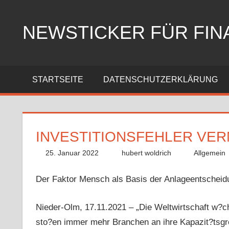
Zum
Inhalt
NEWSTICKER FÜR FIN
springen
STARTSEITE
DATENSCHUTZERKLÄRUNG
INVESTITIONSFEHLER VE
25. Januar 2022
hubert woldrich
Allgemein
Der Faktor Mensch als Basis der Anlageentscheid
Nieder-Olm, 17.11.2021 – „Die Weltwirtschaft w?chs
sto?en immer mehr Branchen an ihre Kapazit?tsgr