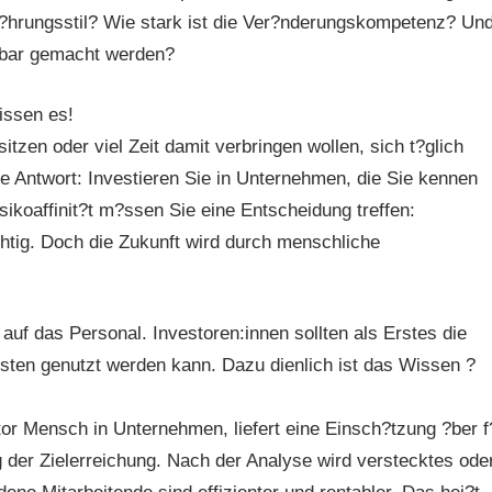
F?hrungsstil? Wie stark ist die Ver?nderungskompetenz? Un
zbar gemacht werden?
issen es!
tzen oder viel Zeit damit verbringen wollen, sich t?glich
ie Antwort: Investieren Sie in Unternehmen, die Sie kennen
ikoaffinit?t m?ssen Sie eine Entscheidung treffen:
chtig. Doch die Zukunft wird durch menschliche
uf das Personal. Investoren:innen sollten als Erstes die
sten genutzt werden kann. Dazu dienlich ist das Wissen ?
or Mensch in Unternehmen, liefert eine Einsch?tzung ?ber f
 der Zielerreichung. Nach der Analyse wird verstecktes ode