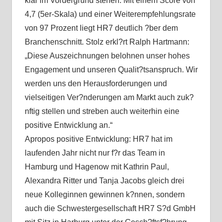
klar im Vordergrund stehen: Mit einem Score von
4,7 (5er-Skala) und einer Weiterempfehlungsrate
von 97 Prozent liegt HR7 deutlich ?ber dem
Branchenschnitt. Stolz erkl?rt Ralph Hartmann:
„Diese Auszeichnungen belohnen unser hohes
Engagement und unseren Qualit?tsanspruch. Wir
werden uns den Herausforderungen und
vielseitigen Ver?nderungen am Markt auch zuk?
nftig stellen und streben auch weiterhin eine
positive Entwicklung an.“
Apropos positive Entwicklung: HR7 hat im
laufenden Jahr nicht nur f?r das Team in
Hamburg und Hagenow mit Kathrin Paul,
Alexandra Ritter und Tanja Jacobs gleich drei
neue Kolleginnen gewinnen k?nnen, sondern
auch die Schwestergesellschaft HR7 S?d GmbH