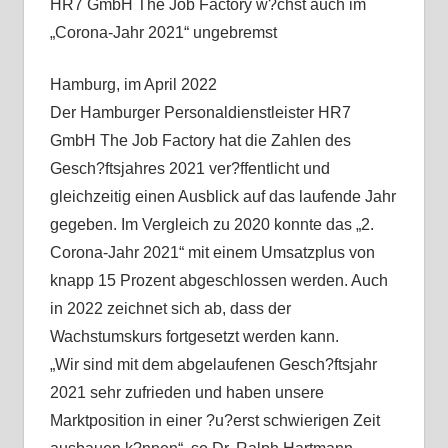
HR7 GmbH The Job Factory w?chst auch im
„Corona-Jahr 2021“ ungebremst
Hamburg, im April 2022
Der Hamburger Personaldienstleister HR7
GmbH The Job Factory hat die Zahlen des
Gesch?ftsjahres 2021 ver?ffentlicht und
gleichzeitig einen Ausblick auf das laufende Jahr
gegeben. Im Vergleich zu 2020 konnte das „2.
Corona-Jahr 2021“ mit einem Umsatzplus von
knapp 15 Prozent abgeschlossen werden. Auch
in 2022 zeichnet sich ab, dass der
Wachstumskurs fortgesetzt werden kann.
„Wir sind mit dem abgelaufenen Gesch?ftsjahr
2021 sehr zufrieden und haben unsere
Marktposition in einer ?u?erst schwierigen Zeit