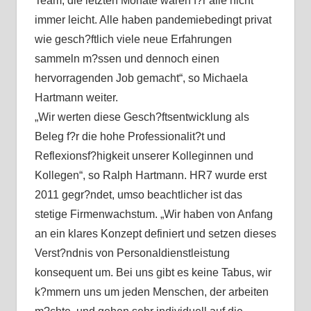
Team, die letzten Monate waren f?r alle nicht
immer leicht. Alle haben pandemiebedingt privat
wie gesch?ftlich viele neue Erfahrungen
sammeln m?ssen und dennoch einen
hervorragenden Job gemacht“, so Michaela
Hartmann weiter.
„Wir werten diese Gesch?ftsentwicklung als
Beleg f?r die hohe Professionalit?t und
Reflexionsf?higkeit unserer Kolleginnen und
Kollegen“, so Ralph Hartmann. HR7 wurde erst
2011 gegr?ndet, umso beachtlicher ist das
stetige Firmenwachstum. „Wir haben von Anfang
an ein klares Konzept definiert und setzen dieses
Verst?ndnis von Personaldienstleistung
konsequent um. Bei uns gibt es keine Tabus, wir
k?mmern uns um jeden Menschen, der arbeiten