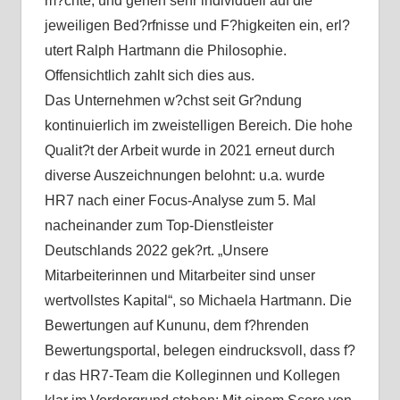
m?chte, und gehen sehr individuell auf die
jeweiligen Bed?rfnisse und F?higkeiten ein, erl?
utert Ralph Hartmann die Philosophie.
Offensichtlich zahlt sich dies aus.
Das Unternehmen w?chst seit Gr?ndung
kontinuierlich im zweistelligen Bereich. Die hohe
Qualit?t der Arbeit wurde in 2021 erneut durch
diverse Auszeichnungen belohnt: u.a. wurde
HR7 nach einer Focus-Analyse zum 5. Mal
nacheinander zum Top-Dienstleister
Deutschlands 2022 gek?rt. „Unsere
Mitarbeiterinnen und Mitarbeiter sind unser
wertvollstes Kapital“, so Michaela Hartmann. Die
Bewertungen auf Kununu, dem f?hrenden
Bewertungsportal, belegen eindrucksvoll, dass f?
r das HR7-Team die Kolleginnen und Kollegen