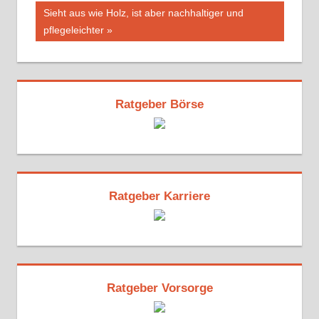
Nächster
Sieht aus wie Holz, ist aber nachhaltiger und
Beitrag:
pflegeleichter
Ratgeber Börse
Ratgeber Karriere
Ratgeber Vorsorge