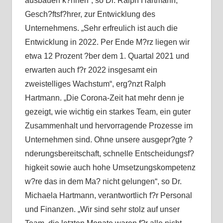
ausbauen k?nnen“, so Dr. Ralph Hartmann,
Gesch?ftsf?hrer, zur Entwicklung des
Unternehmens. „Sehr erfreulich ist auch die
Entwicklung in 2022. Per Ende M?rz liegen wir
etwa 12 Prozent ?ber dem 1. Quartal 2021 und
erwarten auch f?r 2022 insgesamt ein
zweistelliges Wachstum“, erg?nzt Ralph
Hartmann. „Die Corona-Zeit hat mehr denn je
gezeigt, wie wichtig ein starkes Team, ein guter
Zusammenhalt und hervorragende Prozesse im
Unternehmen sind. Ohne unsere ausgepr?gte ?
nderungsbereitschaft, schnelle Entscheidungsf?
higkeit sowie auch hohe Umsetzungskompetenz
w?re das in dem Ma? nicht gelungen“, so Dr.
Michaela Hartmann, verantwortlich f?r Personal
und Finanzen. „Wir sind sehr stolz auf unser