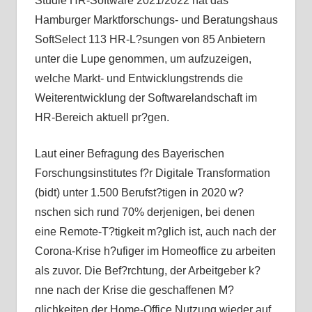
Studie HR-Software 2021/2022 hat das
Hamburger Marktforschungs- und Beratungshaus
SoftSelect 113 HR-L?sungen von 85 Anbietern
unter die Lupe genommen, um aufzuzeigen,
welche Markt- und Entwicklungstrends die
Weiterentwicklung der Softwarelandschaft im
HR-Bereich aktuell pr?gen.
Laut einer Befragung des Bayerischen
Forschungsinstitutes f?r Digitale Transformation
(bidt) unter 1.500 Berufst?tigen in 2020 w?
nschen sich rund 70% derjenigen, bei denen
eine Remote-T?tigkeit m?glich ist, auch nach der
Corona-Krise h?ufiger im Homeoffice zu arbeiten
als zuvor. Die Bef?rchtung, der Arbeitgeber k?
nne nach der Krise die geschaffenen M?
glichkeiten der Home-Office Nutzung wieder auf