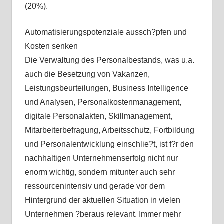
(20%).
Automatisierungspotenziale aussch?pfen und
Kosten senken
Die Verwaltung des Personalbestands, was u.a.
auch die Besetzung von Vakanzen,
Leistungsbeurteilungen, Business Intelligence
und Analysen, Personalkostenmanagement,
digitale Personalakten, Skillmanagement,
Mitarbeiterbefragung, Arbeitsschutz, Fortbildung
und Personalentwicklung einschlie?t, ist f?r den
nachhaltigen Unternehmenserfolg nicht nur
enorm wichtig, sondern mitunter auch sehr
ressourcenintensiv und gerade vor dem
Hintergrund der aktuellen Situation in vielen
Unternehmen ?beraus relevant. Immer mehr