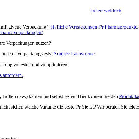
hubert woldrich
schrift „Neue Verpackung“:
H?fliche Verpackungen f?r Pharmaprodukte.
-pharmaverpackungen/
Ihre Verpackungen nutzen?
m unserer Verpackungstests:
Nordsee Lachscreme
ckung zu testen und zu optimieren:
s anfordern.
 Brillen usw.) kaufen und selbst testen. Hier k?nnen Sie den
Produktka
cht sicher, welche Variante die beste f?r Sie ist? Wir beraten Sie telef
kungstest