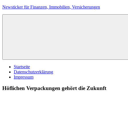
Zum
Newsticker für Finanzen, Immobilien, Versicherungen
Inhalt
springen
Startseite
Datenschutzerklärung
Impressum
Höflichen Verpackungen gehört die Zukunft