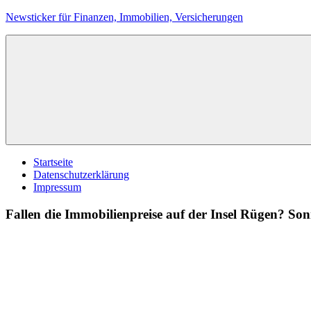
Zum
Newsticker für Finanzen, Immobilien, Versicherungen
Inhalt
springen
Startseite
Datenschutzerklärung
Impressum
Fallen die Immobilienpreise auf der Insel Rügen? S