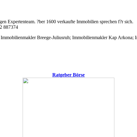
igen Expertenteam. ?ber 1600 verkaufte Immobilien sprechen f?r sich.
02 887374
Immobilienmakler Breege-Juliusruh; Immobilienmakler Kap Arkona; 
Ratgeber Börse