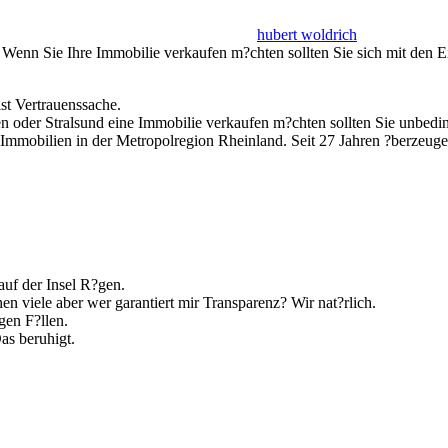
hubert woldrich
d? Wenn Sie Ihre Immobilie verkaufen m?chten sollten Sie sich mit de
st Vertrauenssache.
en oder Stralsund eine Immobilie verkaufen m?chten sollten Sie unbe
 Immobilien in der Metropolregion Rheinland. Seit 27 Jahren ?berzeug
auf der Insel R?gen.
n viele aber wer garantiert mir Transparenz? Wir nat?rlich.
gen F?llen.
as beruhigt.