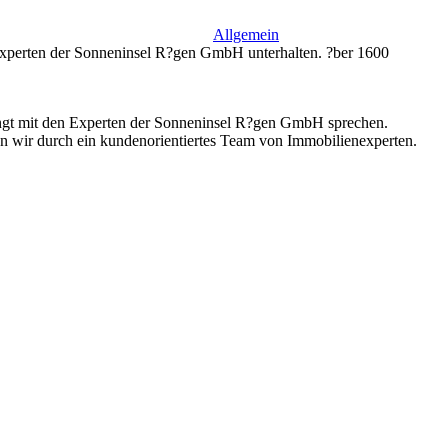
Allgemein
n Experten der Sonneninsel R?gen GmbH unterhalten. ?ber 1600
dingt mit den Experten der Sonneninsel R?gen GmbH sprechen.
en wir durch ein kundenorientiertes Team von Immobilienexperten.