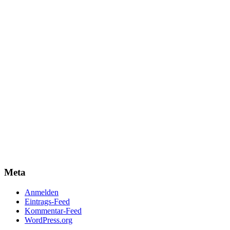
Meta
Anmelden
Eintrags-Feed
Kommentar-Feed
WordPress.org