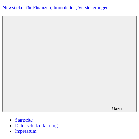
Zum
Newsticker für Finanzen, Immobilien, Versicherungen
Inhalt
springen
Menü
Startseite
Datenschutzerklärung
Impressum