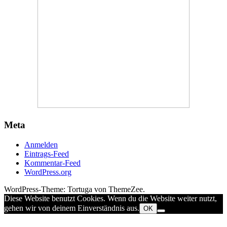
Meta
Anmelden
Eintrags-Feed
Kommentar-Feed
WordPress.org
WordPress-Theme: Tortuga von ThemeZee.
Diese Website benutzt Cookies. Wenn du die Website weiter nutzt,
gehen wir von deinem Einverständnis aus.
OK