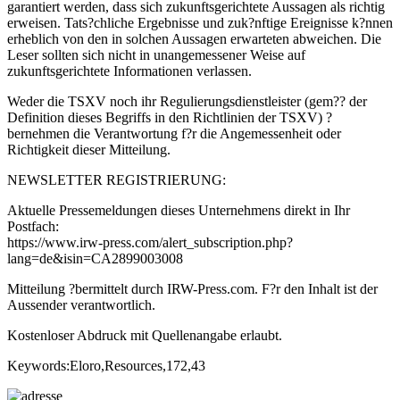
garantiert werden, dass sich zukunftsgerichtete Aussagen als richtig
erweisen. Tats?chliche Ergebnisse und zuk?nftige Ereignisse k?nnen
erheblich von den in solchen Aussagen erwarteten abweichen. Die
Leser sollten sich nicht in unangemessener Weise auf
zukunftsgerichtete Informationen verlassen.
Weder die TSXV noch ihr Regulierungsdienstleister (gem?? der
Definition dieses Begriffs in den Richtlinien der TSXV) ?
bernehmen die Verantwortung f?r die Angemessenheit oder
Richtigkeit dieser Mitteilung.
NEWSLETTER REGISTRIERUNG:
Aktuelle Pressemeldungen dieses Unternehmens direkt in Ihr
Postfach:
https://www.irw-press.com/alert_subscription.php?
lang=de&isin=CA2899003008
Mitteilung ?bermittelt durch IRW-Press.com. F?r den Inhalt ist der
Aussender verantwortlich.
Kostenloser Abdruck mit Quellenangabe erlaubt.
Keywords:Eloro,Resources,172,43