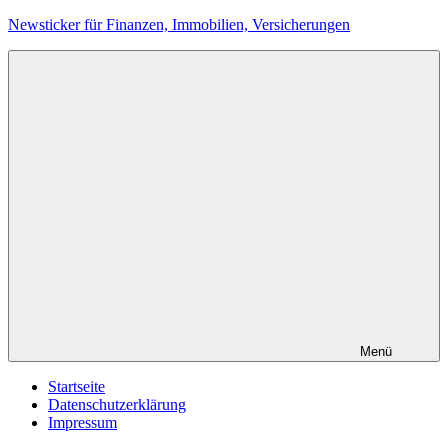
Zum
Newsticker für Finanzen, Immobilien, Versicherungen
Inhalt
springen
Menü
Startseite
Datenschutzerklärung
Impressum