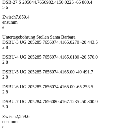
DSB-27 S 205044.7656982.4150.0225 -65 800.4
5 6
Zwisch7,859.4
ensumm
e
Untertagebohrung Stollen Santa Barbara
DSBU-3 UG 205285.7656074.4165.0270 -20 443.5
2 8
DSBU-4 UG 205285.7656074.4165.0180 -20 570.0
2 8
DSBU-5 UG 205285.7656074.4165.00 -40 491.7
2 8
DSBU-6 UG 205285.7656074.4165.00 -65 253.5
2 8
DSBU-7 UG 205284.7656080.4167.1235 -50 800.9
5 0
Zwisch2,559.6
ensumm
e