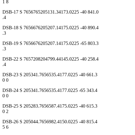
1 8
DSB-17 S 7656765205131.34173.0225 -40 841.0
.4
DSB-18 S 7656676205207.14175.0225 -40 890.4
.3
DSB-19 S 7656676205207.14175.0225 -65 803.3
.3
DSB-22 S 7657208204799.44145.0225 -40 258.4
.4
DSB-23 S 205341.7656535.4177.0225 -40 661.3
0 0
DSB-24 S 205341.7656535.4177.0225 -65 343.4
0 0
DSB-25 S 205283.7656587.4175.0225 -40 615.3
0 2
DSB-26 S 205044.7656982.4150.0225 -40 815.4
5 6