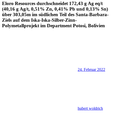
Eloro Resources durchschneidet 172,43 g Ag eq/t
(40,16 g Ag/t, 0,51% Zn, 0,41% Pb und 0,13% Sn)
über 303,05m im südlichen Teil des Santa-Barbara-
Ziels auf dem Iska-Iska-Silber-Zinn-
Polymetallprojekt im Department Potosi, Bolivien
24. Februar 2022
hubert woldrich