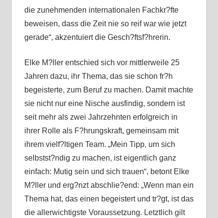
die zunehmenden internationalen Fachkr?fte
beweisen, dass die Zeit nie so reif war wie jetzt
gerade“, akzentuiert die Gesch?ftsf?hrerin.
Elke M?ller entschied sich vor mittlerweile 25
Jahren dazu, ihr Thema, das sie schon fr?h
begeisterte, zum Beruf zu machen. Damit machte
sie nicht nur eine Nische ausfindig, sondern ist
seit mehr als zwei Jahrzehnten erfolgreich in
ihrer Rolle als F?hrungskraft, gemeinsam mit
ihrem vielf?ltigen Team. „Mein Tipp, um sich
selbstst?ndig zu machen, ist eigentlich ganz
einfach: Mutig sein und sich trauen“, betont Elke
M?ller und erg?nzt abschlie?end: „Wenn man ein
Thema hat, das einen begeistert und tr?gt, ist das
die allerwichtigste Voraussetzung. Letztlich gilt