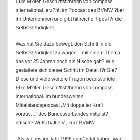
Elke M?ller, Gesch?ftsf?hrerin von compass
international, erz?hlt im Podcast des BVMW ?ber
ihr Unternehmen und gibt hilfreiche Tipps f?r die
Selbstst?ndigkeit.
Was hat Sie dazu bewegt, den Schritt in die
Selbstst?ndigkeit zu wagen – mit einem Thema,
das vor 25 Jahren noch als Nische galt? Wie
gestaltete sich dieser Schritt im Detail f?r Sie?
Diese und viele weitere Fragen beantwortete
Elke M?ller, Gesch?ftsf?hrerin von compass
international, im bundesweiten
Mittelstandspodcast „Mit doppelter Kraft
voraus…“ des Bundesverbandes mittelst?
ndische Wirtschaft e.V., kurz BVMW.
„Als wir uns im Jahr 1996 gegr?ndet haben, war