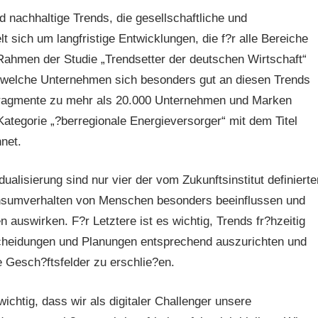
 nachhaltige Trends, die gesellschaftliche und
 sich um langfristige Entwicklungen, die f?r alle Bereiche
Rahmen der Studie „Trendsetter der deutschen Wirtschaft“
t, welche Unternehmen sich besonders gut an diesen Trends
tfragmente zu mehr als 20.000 Unternehmen und Marken
tegorie „?berregionale Energieversorger“ mit dem Titel
net.
ualisierung sind nur vier der vom Zukunftsinstitut definierte
onsumverhalten von Menschen besonders beeinflussen und
auswirken. F?r Letztere ist es wichtig, Trends fr?hzeitig
tscheidungen und Planungen entsprechend auszurichten und
 Gesch?ftsfelder zu erschlie?en.
ichtig, dass wir als digitaler Challenger unsere