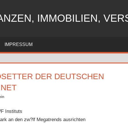
ANZEN, IMMOBILIEN, VE
IMPRESSUM
NDSETTER DER DEUTSCHEN
HNET
ein
F Instituts
ark an den zw?lf Megatrends ausrichten