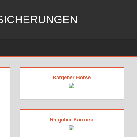
RSICHERUNGEN
Ratgeber Börse
Ratgeber Karriere