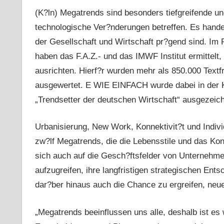
(K?ln) Megatrends sind besonders tiefgreifende und
technologische Ver?nderungen betreffen. Es handelt
der Gesellschaft und Wirtschaft pr?gend sind. Im 
haben das F.A.Z.- und das IMWF Institut ermittel
ausrichten. Hierf?r wurden mehr als 850.000 Tex
ausgewertet. E WIE EINFACH wurde dabei in der Ka
„Trendsetter der deutschen Wirtschaft“ ausgezeich
Urbanisierung, New Work, Konnektivit?t und Individ
zw?lf Megatrends, die die Lebensstile und das K
sich auch auf die Gesch?ftsfelder von Unternehmen 
aufzugreifen, ihre langfristigen strategischen En
dar?ber hinaus auch die Chance zu ergreifen, neue
„Megatrends beeinflussen uns alle, deshalb ist es w