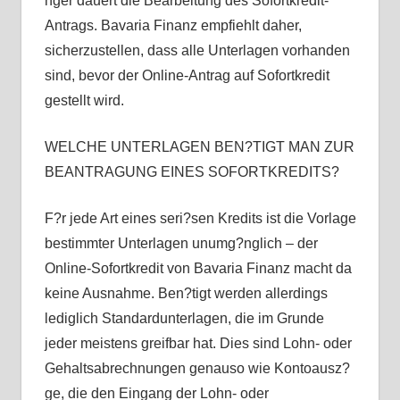
nger dauert die Bearbeitung des Sofortkredit-
Antrags. Bavaria Finanz empfiehlt daher,
sicherzustellen, dass alle Unterlagen vorhanden
sind, bevor der Online-Antrag auf Sofortkredit
gestellt wird.
WELCHE UNTERLAGEN BEN?TIGT MAN ZUR
BEANTRAGUNG EINES SOFORTKREDITS?
F?r jede Art eines seri?sen Kredits ist die Vorlage
bestimmter Unterlagen unumg?nglich – der
Online-Sofortkredit von Bavaria Finanz macht da
keine Ausnahme. Ben?tigt werden allerdings
lediglich Standardunterlagen, die im Grunde
jeder meistens greifbar hat. Dies sind Lohn- oder
Gehaltsabrechnungen genauso wie Kontoausz?
ge, die den Eingang der Lohn- oder