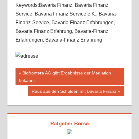
Keywords:Bavaria Finanz, Bavaria Finanz
Service, Bavaria Finanz Service e.K., Bavaria-
Finanz-Service, Bavaria Finanz Erfahrungen,
Bavaria Finanz Erfahrung, Bavaria-Finanz
Erfahrungen, Bavaria-Finanz Erfahrung
Beitragsnavigation
Vorheriger
Biofrontera AG gibt Ergebnisse der Mediation
Beitrag:
bekannt
Nächster
Raus aus den Schulden mit Bavaria Finanz
Beitrag:
Ratgeber Börse