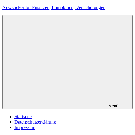
Zum
Newsticker für Finanzen, Immobilien, Versicherungen
Inhalt
springen
Menü
Startseite
Datenschutzerklärung
Impressum