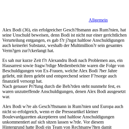
Allgemein
Alex Bodi (36), ein erfolgreicher Gesch?ftsmann aus Rum?nien, hat
seine Unschuld beweisen, denn Bodi ist nicht nur einer gerichtlichen
Verurteilung entgangen, es gab f?r j?ngst haltlose Anschuldigungen
auch keinerlei Substanz, weshalb der Multimillion?r sein gesamtes
Verm?gen zur?ckerlangt hat.
Es sah nur kurze Zeit f?r Alexandru Bodi nach Problemen aus, ein
Hausarrest sowie fragw?rdige Medienberichte waren die Folge von
Beschuldigungen von Ex-Frauen, welche Alex Bodi ?ber Jahre
geliebt, mit ihren gelebt und entsprechend seiner F?rsorge auch
finanziell versorgt hat.
Nach genauer Pr?fung durch die Beh?rden steht nunmehr fest, es
waren unzutreffende Anschuldigungen, denen Alex Bodi ausgesetzt
war.
Alex Bodi w?re als Gesch?ftsmann in Rum?nien und Europa auch
nicht so erfolgreich, wenn er die Presseartikel kleiner
Boulevardgazetten akzeptieren und haltlose Anschuldigungen
unkommentiert auf sich sitzen lassen w?rde. Vor diesem
Hintergrund hatte Bodi ein Team von Rechtsanw?lten damit