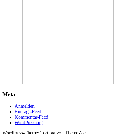
Meta
Anmelden
Eintrags-Feed
Kommentar-Feed
WordPress.org
WordPress-Theme: Tortuga von ThemeZee.