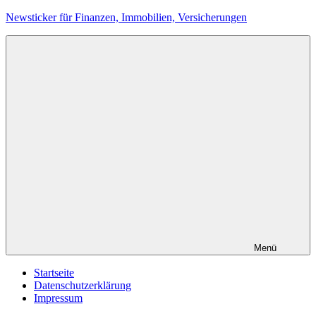
Zum
Newsticker für Finanzen, Immobilien, Versicherungen
Inhalt
springen
Menü
Startseite
Datenschutzerklärung
Impressum