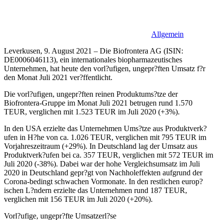
Allgemein
Leverkusen, 9. August 2021 – Die Biofrontera AG (ISIN:
DE0006046113), ein internationales biopharmazeutisches
Unternehmen, hat heute den vorl?ufigen, ungepr?ften Umsatz f?r
den Monat Juli 2021 ver?ffentlicht.
Die vorl?ufigen, ungepr?ften reinen Produktums?tze der
Biofrontera-Gruppe im Monat Juli 2021 betrugen rund 1.570
TEUR, verglichen mit 1.523 TEUR im Juli 2020 (+3%).
In den USA erzielte das Unternehmen Ums?tze aus Produktverk?
ufen in H?he von ca. 1.026 TEUR, verglichen mit 795 TEUR im
Vorjahreszeitraum (+29%). In Deutschland lag der Umsatz aus
Produktverk?ufen bei ca. 357 TEUR, verglichen mit 572 TEUR im
Juli 2020 (-38%). Dabei war der hohe Vergleichsumsatz im Juli
2020 in Deutschland gepr?gt von Nachholeffekten aufgrund der
Corona-bedingt schwachen Vormonate. In den restlichen europ?
ischen L?ndern erzielte das Unternehmen rund 187 TEUR,
verglichen mit 156 TEUR im Juli 2020 (+20%).
Vorl?ufige, ungepr?fte Umsatzerl?se