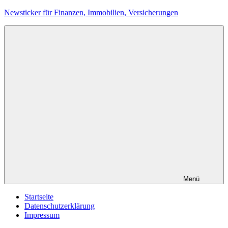
Zum
Newsticker für Finanzen, Immobilien, Versicherungen
Inhalt
springen
Menü
Startseite
Datenschutzerklärung
Impressum