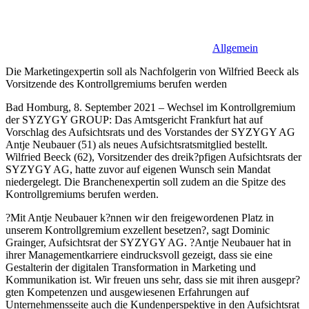
Allgemein
Die Marketingexpertin soll als Nachfolgerin von Wilfried Beeck als
Vorsitzende des Kontrollgremiums berufen werden
Bad Homburg, 8. September 2021 – Wechsel im Kontrollgremium
der SYZYGY GROUP: Das Amtsgericht Frankfurt hat auf
Vorschlag des Aufsichtsrats und des Vorstandes der SYZYGY AG
Antje Neubauer (51) als neues Aufsichtsratsmitglied bestellt.
Wilfried Beeck (62), Vorsitzender des dreik?pfigen Aufsichtsrats der
SYZYGY AG, hatte zuvor auf eigenen Wunsch sein Mandat
niedergelegt. Die Branchenexpertin soll zudem an die Spitze des
Kontrollgremiums berufen werden.
?Mit Antje Neubauer k?nnen wir den freigewordenen Platz in
unserem Kontrollgremium exzellent besetzen?, sagt Dominic
Grainger, Aufsichtsrat der SYZYGY AG. ?Antje Neubauer hat in
ihrer Managementkarriere eindrucksvoll gezeigt, dass sie eine
Gestalterin der digitalen Transformation in Marketing und
Kommunikation ist. Wir freuen uns sehr, dass sie mit ihren ausgepr?
gten Kompetenzen und ausgewiesenen Erfahrungen auf
Unternehmensseite auch die Kundenperspektive in den Aufsichtsrat