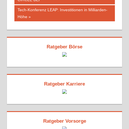
Nächster
Tech-Konferenz LEAP: Investitionen in Milliarden-
Beitrag:
Höhe
Ratgeber Börse
Ratgeber Karriere
Ratgeber Vorsorge