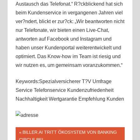
Austausch das Telefonat.“ R?ckblickend hat sich
beim Kundenservice in vergangenen Jahren viel
ver?ndert, blickt er zur?ck: „Wir beantworten nicht
nur Telefonate, wir bieten einen Live-Chat,
antworten auf Facebook und Instagram und
haben unser Kundenportal weiterentwickelt und
optimiert. Das Know-how im Team ist riesig und
wir nutzen es, um gemeinsam voranzukommen.“
Keywords:Spezialversicherer T?V Umfrage
Service Telefonservice Kundenzufriedenheit
Nachhaltigkeit Wertgarantie Empfehlung Kunden
Beitragsnavigation
Vorheriger
BILLER.AI TRITT ÖKOSYSTEM VON BANKING
Beitrag:
CIRCLE BEI