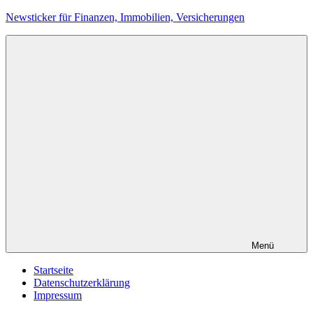
Zum
Newsticker für Finanzen, Immobilien, Versicherungen
Inhalt
springen
Menü
Startseite
Datenschutzerklärung
Impressum